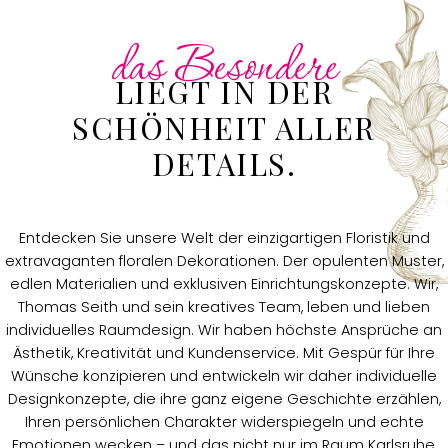
das Besondere
LIEGT IN DER
SCHÖNHEIT ALLER
DETAILS.
Entdecken Sie unsere Welt der einzigartigen Floristik und
extravaganten floralen Dekorationen. Der opulenten Muster,
edlen Materialien und exklusiven Einrichtungskonzepte. Wir,
Thomas Seith und sein kreatives Team, leben und lieben
individuelles Raumdesign. Wir haben höchste Ansprüche an
Ästhetik, Kreativität und Kundenservice. Mit Gespür für Ihre
Wünsche konzipieren und entwickeln wir daher individuelle
Designkonzepte, die ihre ganz eigene Geschichte erzählen,
Ihren persönlichen Charakter widerspiegeln und echte
Emotionen wecken – und das nicht nur im Raum Karlsruhe,