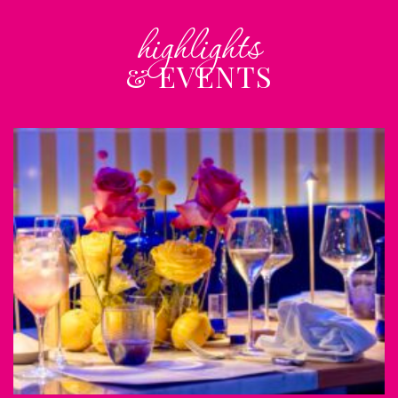
highlights
& EVENTS