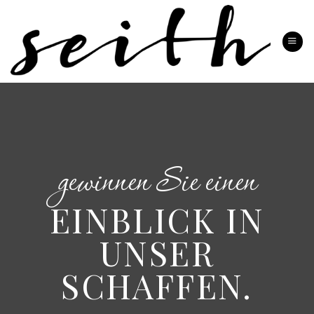
Zum
Inhalt
springen
gewinnen Sie einen
EINBLICK IN
UNSER
SCHAFFEN.