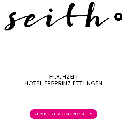
Zum
Inhalt
springen
HOCHZEIT
HOTEL ERBPRINZ ETTLINGEN
ZURÜCK ZU ALLEN PROJEKTEN