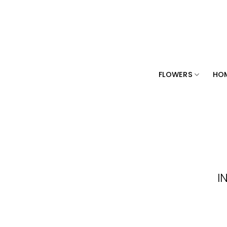
Zum
Inhalt
springen
FLOWERS
HOM
I