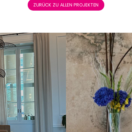
ZURÜCK ZU ALLEN PROJEKTEN