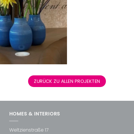
ZURÜCK ZU ALLEN PROJEKTEN
HOMES & INTERIORS
Weltzienstraße 17