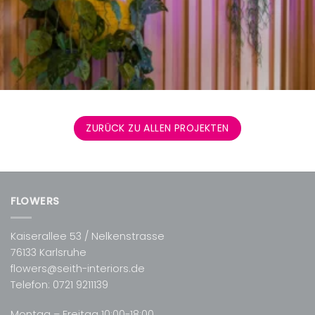
ZURÜCK ZU ALLEN PROJEKTEN
FLOWERS
Kaiserallee 53 / Nelkenstrasse
76133 Karlsruhe
flowers@seith-interiors.de
Telefon:
0721 9211139
Montag – Freitag 10:00-18:00