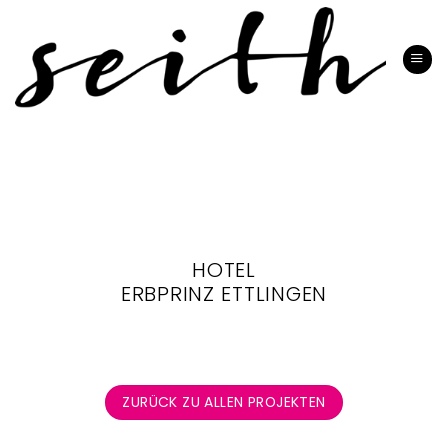
Zum
Inhalt
springen
HOTEL
ERBPRINZ ETTLINGEN
ZURÜCK ZU ALLEN PROJEKTEN