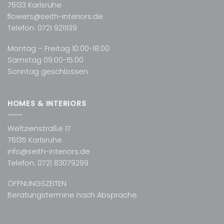
76133 Karlsruhe
flowers@seith-interiors.de
Telefon:
0721 9211139
Montag – Freitag 10:00-18:00
Samstag 09:00-15:00
Sonntag geschlossen
HOMES & INTERIORS
Weltzienstraße 17
76135 Karlsruhe
info@seith-interiors.de
Telefon:
0721 83079299
ÖFFNUNGSZEITEN
Beratungstermine nach Absprache