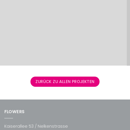
ZURÜCK ZU ALLEN PROJEKTEN
FLOWERS
Kaiserallee 53 / Nelkenstrasse