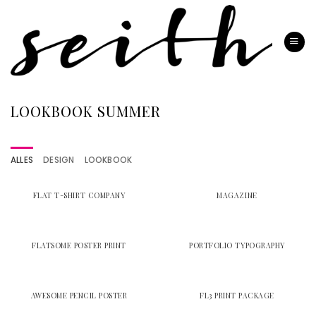
Zum
Inhalt
springen
LOOKBOOK SUMMER
ALLES
DESIGN
LOOKBOOK
FLAT T-SHIRT COMPANY
MAGAZINE
FLATSOME POSTER PRINT
PORTFOLIO TYPOGRAPHY
AWESOME PENCIL POSTER
FL3 PRINT PACKAGE